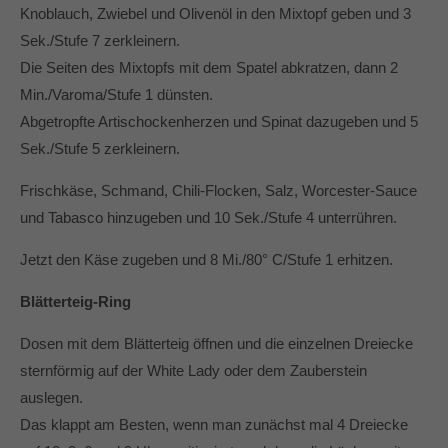
Knoblauch, Zwiebel und Olivenöl in den Mixtopf geben und 3
Sek./Stufe 7 zerkleinern.
Die Seiten des Mixtopfs mit dem Spatel abkratzen, dann 2
Min./Varoma/Stufe 1 dünsten.
Abgetropfte Artischockenherzen und Spinat dazugeben und 5
Sek./Stufe 5 zerkleinern.
Frischkäse, Schmand, Chili-Flocken, Salz, Worcester-Sauce
und Tabasco hinzugeben und 10 Sek./Stufe 4 unterrühren.
Jetzt den Käse zugeben und 8 Mi./80° C/Stufe 1 erhitzen.
Blätterteig-Ring
Dosen mit dem Blätterteig öffnen und die einzelnen Dreiecke
sternförmig auf der White Lady oder dem Zauberstein
auslegen.
Das klappt am Besten, wenn man zunächst mal 4 Dreiecke