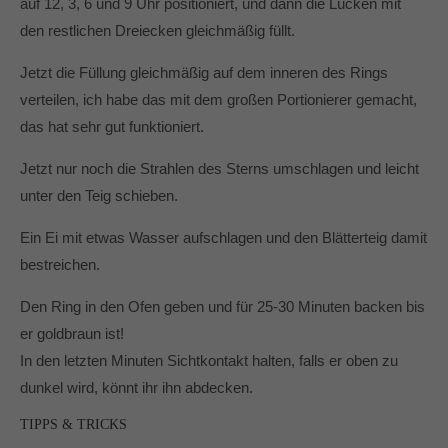
auf 12, 3, 6 und 9 Uhr positioniert, und dann die Lücken mit
den restlichen Dreiecken gleichmäßig füllt.
Jetzt die Füllung gleichmäßig auf dem inneren des Rings
verteilen, ich habe das mit dem großen Portionierer gemacht,
das hat sehr gut funktioniert.
Jetzt nur noch die Strahlen des Sterns umschlagen und leicht
unter den Teig schieben.
Ein Ei mit etwas Wasser aufschlagen und den Blätterteig damit
bestreichen.
Den Ring in den Ofen geben und für 25-30 Minuten backen bis
er goldbraun ist!
In den letzten Minuten Sichtkontakt halten, falls er oben zu
dunkel wird, könnt ihr ihn abdecken.
TIPPS & TRICKS