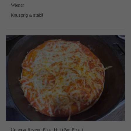
Wiener
Knusprig & stabil
Copycat Rezept: Pizza Hut (Pan Pizza)