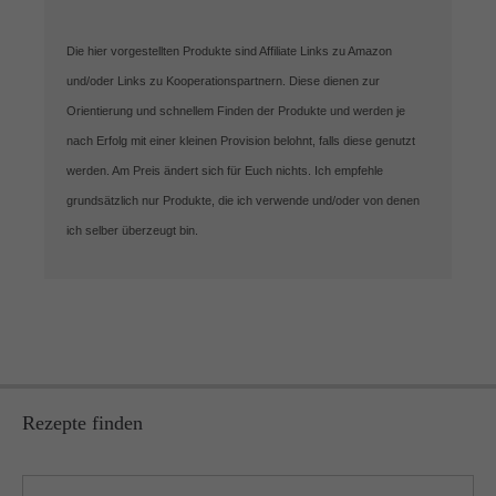
Die hier vorgestellten Produkte sind Affiliate Links zu Amazon
und/oder Links zu Kooperationspartnern. Diese dienen zur
Orientierung und schnellem Finden der Produkte und werden je
nach Erfolg mit einer kleinen Provision belohnt, falls diese genutzt
werden. Am Preis ändert sich für Euch nichts. Ich empfehle
grundsätzlich nur Produkte, die ich verwende und/oder von denen
ich selber überzeugt bin.
Rezepte finden