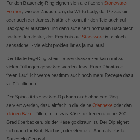
Für den Blätterteig-Ring eignen sich alle flachen
Stoneware-
Formen
, wie der Zauberstein, die White Lady, der Pizzastein
oder auch der James. Natürlich könnt ihr den Teig auch auf
Backpapier ausrollen und dann auf einem normalen Backblech
backen. Ich denke, das Ergebnis auf
Stoneware
ist einfach
sensationell - vielleicht probiert ihr es ja mal aus!
Der Blätterteig-Ring ist ein Tausendsassa - er kann mit so
vielen Füllungen gebacken werden, lasst Eurer Phantasie
freien Lauf! Ich werde bestimm auch noch mehr Rezepte dazu
veröffentlichen.
Der Spinat-Artischocken-Dip kann auch ohne den Ring
serviert werden, dazu einfach in die kleine
Ofenhexe
oder den
kleinen Bäker
füllen, mit etwas Käse bestreuen und bei 200
Grad überbacken, bis der Käse goldbraun ist. Der Dip eignet
sich dann für Brot, Nachos, oder Gemüse. Auch als Pasta-
Sauce ein Genuss!