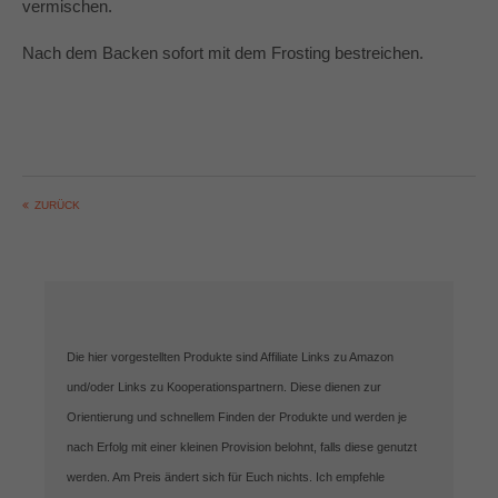
vermischen.
Nach dem Backen sofort mit dem Frosting bestreichen.
ZURÜCK
Die hier vorgestellten Produkte sind Affiliate Links zu Amazon
und/oder Links zu Kooperationspartnern. Diese dienen zur
Orientierung und schnellem Finden der Produkte und werden je
nach Erfolg mit einer kleinen Provision belohnt, falls diese genutzt
werden. Am Preis ändert sich für Euch nichts. Ich empfehle