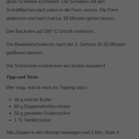
dicke Scheiben schneiden. Die Scheiben mit den
Schnittflächen nach unten in die Form setzen. Die Form
abdecken und noch mal ca. 20 Minuten gehen lassen.
Den Backofen auf 180° C Umluft vorheizen.
Die Blaubeerschnekcen nach der 2. Gehzeit 15-20 Minuten
goldbraun backen.
Die Schnecken schmecken am besten lauwarm
!
Tipps und Tricks
Wer mag, macht noch ein Topping dazu:
40 g weiche Butter
60 g Doppelrahmfrischkäse
50 g gesiebter Puderzucker
1 TL Vanillezucker
Alle Zutaten in den Mixtopf einwiegen und 1 Min, Stufe 4