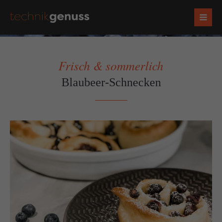
Frisch & sommerlich
Blaubeer-Schnecken
Zurück
Vorwärts
Socials