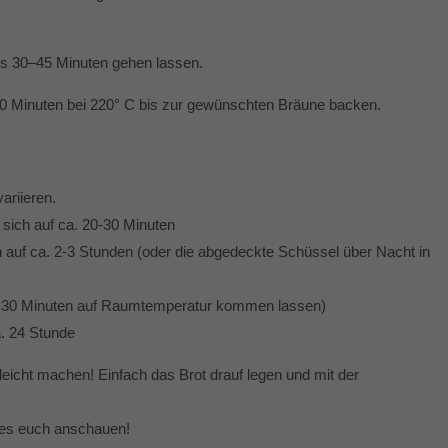
s 30–45 Minuten gehen lassen.
60 Minuten bei 220° C bis zur gewünschten Bräune backen.
ariieren.
 sich auf ca. 20-30 Minuten
ch auf ca. 2-3 Stunden (oder die abgedeckte Schüssel über Nacht in
. 30 Minuten auf Raumtemperatur kommen lassen)
a. 24 Stunde
 leicht machen! Einfach das Brot drauf legen und mit der
hr es euch anschauen!