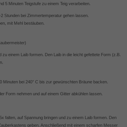
nd 5 Minuten Teigstufe zu einem Teig verarbeiten.
1-2 Stunden bei Zimmertemperatur gehen lassen.
ben, mit Mehl bestäuben.
Zaubermeister)
 zu einem Laib formen. Den Laib in die leicht gefettete Form (z.B.
n.
60 Minuten bei 240° C bis zur gewünschten Bräune backen.
der Form nehmen und auf einem Gitter abkühlen lassen.
. 4-5x falten, auf Spannung bringen und zu einem Laib formen. Den
i-Zauberkastens geben. Anschließend mit einem scharfen Messer