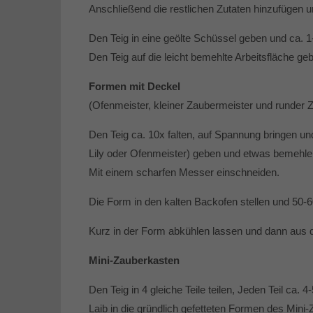
Anschließend die restlichen Zutaten hinzufügen u
Den Teig in eine geölte Schüssel geben und ca. 
Den Teig auf die leicht bemehlte Arbeitsfläche ge
Formen mit Deckel
(Ofenmeister, kleiner Zaubermeister und runder 
Den Teig ca. 10x falten, auf Spannung bringen und
Lily oder Ofenmeister) geben und etwas bemehle
Mit einem scharfen Messer einschneiden.
Die Form in den kalten Backofen stellen und 50-
Kurz in der Form abkühlen lassen und dann aus 
Mini-Zauberkasten
Den Teig in 4 gleiche Teile teilen, Jeden Teil ca
Laib in die gründlich gefetteten Formen des Min