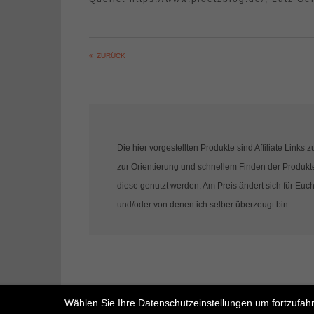
ZURÜCK
Die hier vorgestellten Produkte sind Affiliate Link
zur Orientierung und schnellem Finden der Produkte 
diese genutzt werden. Am Preis ändert sich für Euch
und/oder von denen ich selber überzeugt bin.
Wählen Sie Ihre Datenschutzeinstellungen um fortzufah