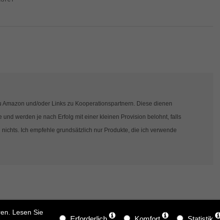
s zu Amazon und/oder Links zu Kooperationspartnern. Diese dienen
und werden je nach Erfolg mit einer kleinen Provision belohnt, falls
 nichts. Ich empfehle grundsätzlich nur Produkte, die ich verwende
ren. Lesen Sie
Erforderlich
Komfort
Statistik