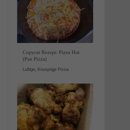
Copycat Rezept: Pizza Hut
(Pan Pizza)
Luftige, Knusprige Pizza