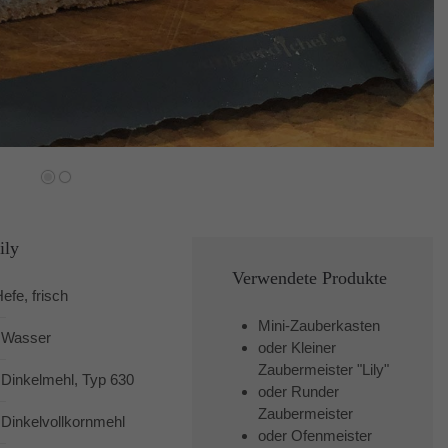
ily
Verwendete Produkte
efe, frisch
Mini-Zauberkasten
 Wasser
oder
Kleiner
Zaubermeister "Lily"
 Dinkelmehl, Typ 630
oder
Runder
Zaubermeister
 Dinkelvollkornmehl
oder
Ofenmeister