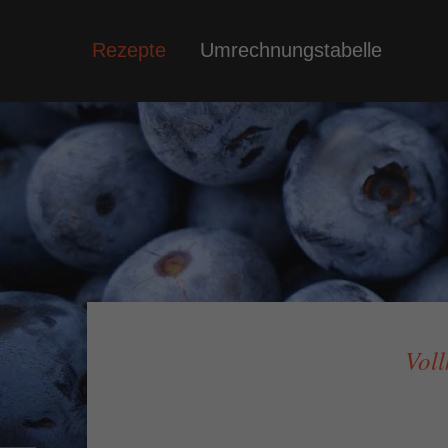
Rezepte
Umrechnungstabelle
Socia
Auf mein
es regel
Vol