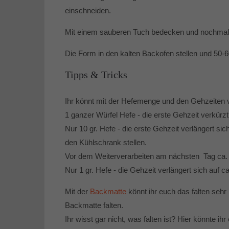
einschneiden.
Mit einem sauberen Tuch bedecken und nochmal
Die Form in den kalten Backofen stellen und 50-
Tipps & Tricks
Ihr könnt mit der Hefemenge und den Gehzeiten v
1 ganzer Würfel Hefe - die erste Gehzeit verkürzt
Nur 10 gr. Hefe - die erste Gehzeit verlängert si
den Kühlschrank stellen.
Vor dem Weiterverarbeiten am nächsten Tag ca
Nur 1 gr. Hefe - die Gehzeit verlängert sich auf c
Mit der
Backmatte
könnt ihr euch das falten sehr
Backmatte falten.
Ihr wisst gar nicht, was falten ist? Hier könnte i