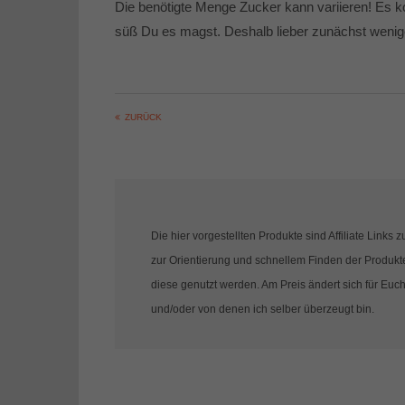
Die benötigte Menge Zucker kann variieren! Es k
süß Du es magst. Deshalb lieber zunächst wen
ZURÜCK
Die hier vorgestellten Produkte sind Affiliate Link
zur Orientierung und schnellem Finden der Produkte 
diese genutzt werden. Am Preis ändert sich für Euch
und/oder von denen ich selber überzeugt bin.