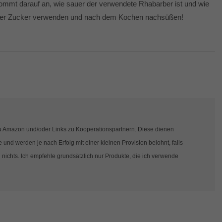
ommt darauf an, wie sauer der verwendete Rhabarber ist und wie
iger Zucker verwenden und nach dem Kochen nachsüßen!
s zu Amazon und/oder Links zu Kooperationspartnern. Diese dienen
und werden je nach Erfolg mit einer kleinen Provision belohnt, falls
 nichts. Ich empfehle grundsätzlich nur Produkte, die ich verwende