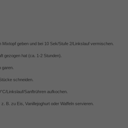
n Mixtopf geben und bei 10 Sek/Stufe 2/Linkslauf vermischen.
ft gezogen hat (ca. 1-2 Stunden).
n garen.
 Stücke schneiden.
°C/Linkslauf/Sanftrühren aufkochen.
 B. zu Eis, Vanillejoghurt oder Waffeln servieren.