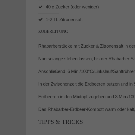
40 g Zucker (oder weniger)
1-2 TL Zitronensaft
ZUBEREITUNG
Rhabarberstücke mit Zucker & Zitronensaft in de
Nun solange stehen lassen, bis der Rhabarber Sa
Anschließend 6 Min./100°C/Linkslauf/Sanftrühre
In der Zwischenzeit die Erdbeeren putzen und in
Erdbeeren in den Mixtopf zugeben und 3 Min./100
Das Rhabarber-Erdbeer-Kompott warm oder kalt, z.
TIPPS & TRICKS