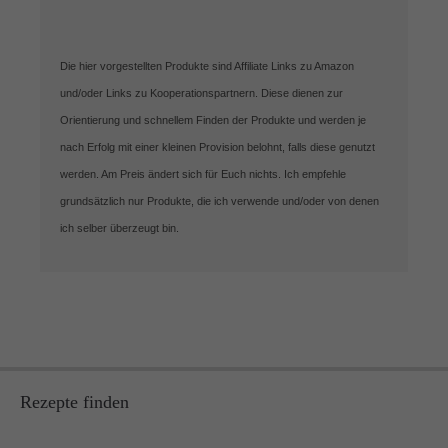
Die hier vorgestellten Produkte sind Affiliate Links zu Amazon
und/oder Links zu Kooperationspartnern. Diese dienen zur
Orientierung und schnellem Finden der Produkte und werden je
nach Erfolg mit einer kleinen Provision belohnt, falls diese genutzt
werden. Am Preis ändert sich für Euch nichts. Ich empfehle
grundsätzlich nur Produkte, die ich verwende und/oder von denen
ich selber überzeugt bin.
Rezepte finden