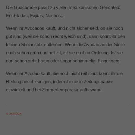
Die Guacamole passt zu vielen mexikanischen Gerichten:
Enchiladas, Fajitas, Nachos...
Wenn ihr Avocados kauft, und nicht sicher seid, ob sie noch
gut sind (weil sie schon recht weich sind), dann könnt ihr den
kleinen Stielansatz entfernen. Wenn die Avodao an der Stelle
noch schön grün und hell ist, ist sie noch in Ordnung. Ist sie
dort schon sehr braun oder sogar schimmelig, Finger weg!
Wenn ihr Avodao kauft, die noch nicht reif sind, könnt ihr die
Reifung beschleunigen, indem ihr sie in Zeitungspapier
einwickelt und bei Zimmertemperatur aufbewahrt.
ZURÜCK