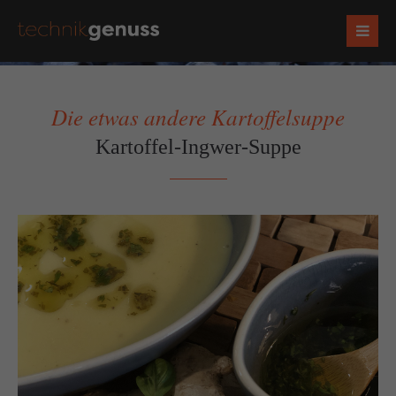
Die etwas andere Kartoffelsuppe
Kartoffel-Ingwer-Suppe
Zurück
Vorwärts
Socials