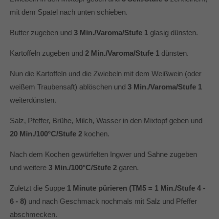
mit dem Spatel nach unten schieben.
Butter zugeben und
3 Min./Varoma/Stufe 1
glasig dünsten.
Kartoffeln zugeben und
2 Min./Varoma/Stufe 1
dünsten.
Nun die Kartoffeln und die Zwiebeln mit dem Weißwein (oder
weißem Traubensaft) ablöschen und
3 Min./Varoma/Stufe 1
weiterdünsten.
Salz, Pfeffer, Brühe, Milch, Wasser in den Mixtopf geben und
20 Min./100°C/Stufe 2
kochen.
Nach dem Kochen gewürfelten Ingwer und Sahne zugeben
und weitere
3 Min./100°C/Stufe 2
garen.
Zuletzt die Suppe
1 Minute pürieren (TM5 = 1 Min./Stufe 4 -
6 - 8)
und nach Geschmack nochmals mit Salz und Pfeffer
abschmecken.