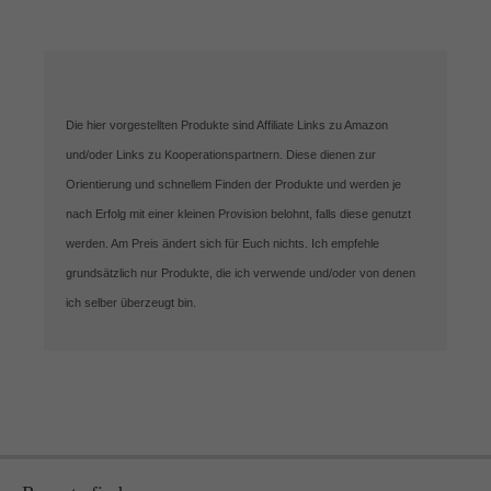
Die hier vorgestellten Produkte sind Affiliate Links zu Amazon
und/oder Links zu Kooperationspartnern. Diese dienen zur
Orientierung und schnellem Finden der Produkte und werden je
nach Erfolg mit einer kleinen Provision belohnt, falls diese genutzt
werden. Am Preis ändert sich für Euch nichts. Ich empfehle
grundsätzlich nur Produkte, die ich verwende und/oder von denen
ich selber überzeugt bin.