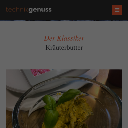
Der Klassiker
Kräuterbutter
Socials