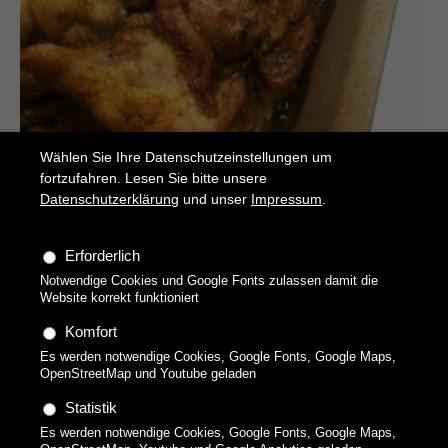
Wählen Sie Ihre Datenschutzeinstellungen um
fortzufahren. Lesen Sie bitte unsere
Datenschutzerklärung
und unser
Impressum
.
Erforderlich
Notwendige Cookies und Google Fonts zulassen damit die
Shawarma
Website korrekt funktioniert
Hähnchen-Kebap
Komfort
Es werden notwendige Cookies, Google Fonts, Google Maps,
OpenStreetMap und Youtube geladen
Statistik
Es werden notwendige Cookies, Google Fonts, Google Maps,
Copyright 2026 technikgenuss, Maren Kuçi. Alle Rechte