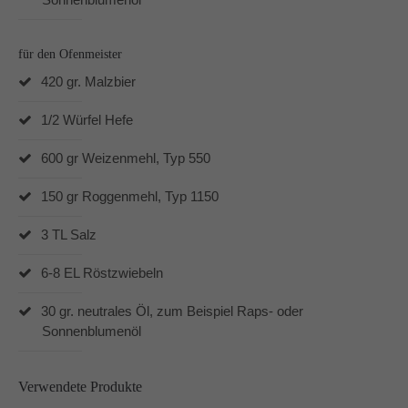
für den Ofenmeister
420 gr. Malzbier
1/2 Würfel Hefe
600 gr Weizenmehl, Typ 550
150 gr Roggenmehl, Typ 1150
3 TL Salz
6-8 EL Röstzwiebeln
30 gr. neutrales Öl, zum Beispiel Raps- oder
Sonnenblumenöl
Verwendete Produkte