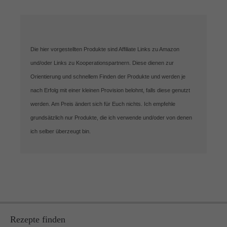
Die hier vorgestellten Produkte sind Affiliate Links zu Amazon
und/oder Links zu Kooperationspartnern. Diese dienen zur
Orientierung und schnellem Finden der Produkte und werden je
nach Erfolg mit einer kleinen Provision belohnt, falls diese genutzt
werden. Am Preis ändert sich für Euch nichts. Ich empfehle
grundsätzlich nur Produkte, die ich verwende und/oder von denen
ich selber überzeugt bin.
Rezepte finden