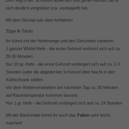
Den Teig in der Schüssel abdecken und gehen lassen, bis er
sich deutlich vergrößert (ca. verdoppelt) hat.
Mit dem Rezept wie oben fortfahren
Tipps & Tricks
Ihr könnt mit der Hefemenge und den Gehzeiten variieren.
1 ganzer Würfel Hefe - die erste Gehzeit verkürzt sich auf ca.
20-30 Minuten
Nur 10 gr. Hefe - die erste Gehzeit verlängert sich auf ca. 2-3
Stunden (oder die abgedeckte Schüssel über Nacht in den
Kühlschrank stellen.
Vor dem Weiterverarbeiten am nächsten Tag ca. 30 Minuten
auf Raumtemperatur kommen lassen)
Nur 1 gr. Hefe - die Gehzeit verlängert sich auf ca. 24 Stunden
Mit der Backmatte könnt ihr euch das
Falten
sehr leicht
machen!