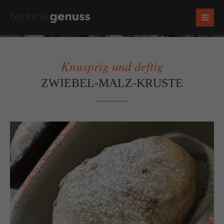
Knusprig und deftig
ZWIEBEL-MALZ-KRUSTE
Socials