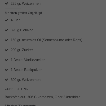
225 gr. Weizenmehl
für einen großen Gugelhupf
4 Eier
320 g Eierlikör
150 gr. neutrales Öl (Sonnenblume oder Raps)
200 gr. Zucker
1 Beutel Vanillezucker
1 Beutel Backpulver
300 gr. Weizenmehl
ZUBEREITUNG
Backofen auf 180° C vorheizen, Ober-/Unterhitze.
Mit dem Thermomix