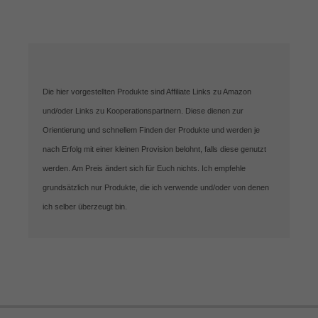
Die hier vorgestellten Produkte sind Affiliate Links zu Amazon
und/oder Links zu Kooperationspartnern. Diese dienen zur
Orientierung und schnellem Finden der Produkte und werden je
nach Erfolg mit einer kleinen Provision belohnt, falls diese genutzt
werden. Am Preis ändert sich für Euch nichts. Ich empfehle
grundsätzlich nur Produkte, die ich verwende und/oder von denen
ich selber überzeugt bin.