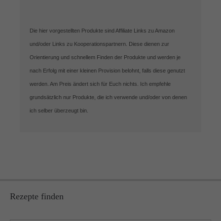
Die hier vorgestellten Produkte sind Affiliate Links zu Amazon
und/oder Links zu Kooperationspartnern. Diese dienen zur
Orientierung und schnellem Finden der Produkte und werden je
nach Erfolg mit einer kleinen Provision belohnt, falls diese genutzt
werden. Am Preis ändert sich für Euch nichts. Ich empfehle
grundsätzlich nur Produkte, die ich verwende und/oder von denen
ich selber überzeugt bin.
Rezepte finden