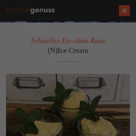
Schnelles Eis ohne Reue
(N)Ice Cream
Socials