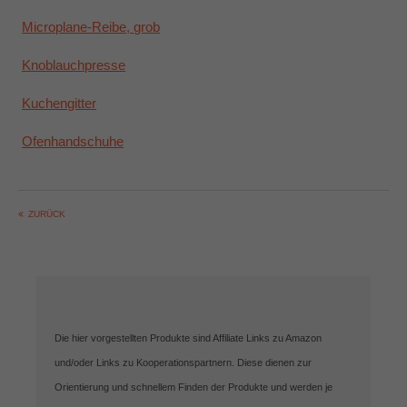
Microplane-Reibe, grob
Knoblauchpresse
Kuchengitter
Ofenhandschuhe
ZURÜCK
Die hier vorgestellten Produkte sind Affiliate Links zu Amazon
und/oder Links zu Kooperationspartnern. Diese dienen zur
Orientierung und schnellem Finden der Produkte und werden je