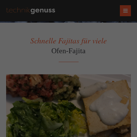
Schnelle Fajitas für viele
Ofen-Fajita
Zurück
Vorwärts
Socials