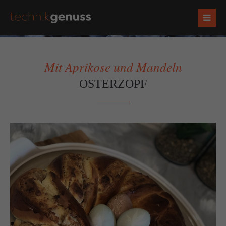
Mit Aprikose und Mandeln
OSTERZOPF
Socials