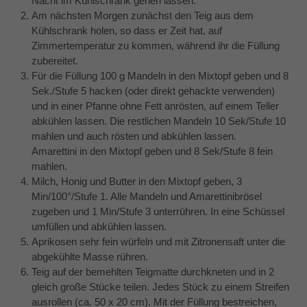
Nacht im Kühlschrank gehen lassen.
Am nächsten Morgen zunächst den Teig aus dem
Kühlschrank holen, so dass er Zeit hat, auf
Zimmertemperatur zu kommen, während ihr die Füllung
zubereitet.
Für die Füllung 100 g Mandeln in den Mixtopf geben und 8
Sek./Stufe 5 hacken (oder direkt gehackte verwenden)
und in einer Pfanne ohne Fett anrösten, auf einem Teller
abkühlen lassen. Die restlichen Mandeln 10 Sek/Stufe 10
mahlen und auch rösten und abkühlen lassen.
Amarettini in den Mixtopf geben und 8 Sek/Stufe 8 fein
mahlen.
Milch, Honig und Butter in den Mixtopf geben, 3
Min/100°/Stufe 1. Alle Mandeln und Amarettinibrösel
zugeben und 1 Min/Stufe 3 unterrühren. In eine Schüssel
umfüllen und abkühlen lassen.
Aprikosen sehr fein würfeln und mit Zitronensaft unter die
abgekühlte Masse rühren.
Teig auf der bemehlten Teigmatte durchkneten und in 2
gleich große Stücke teilen. Jedes Stück zu einem Streifen
ausrollen (ca. 50 x 20 cm). Mit der Füllung bestreichen,