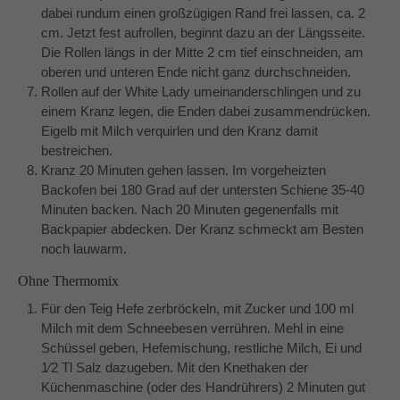
dabei rundum einen großzügigen Rand frei lassen, ca. 2
cm. Jetzt fest aufrollen, beginnt dazu an der Längsseite.
Die Rollen längs in der Mitte 2 cm tief einschneiden, am
oberen und unteren Ende nicht ganz durchschneiden.
Rollen auf der White Lady umeinanderschlingen und zu
einem Kranz legen, die Enden dabei zusammendrücken.
Eigelb mit Milch verquirlen und den Kranz damit
bestreichen.
Kranz 20 Minuten gehen lassen. Im vorgeheizten
Backofen bei 180 Grad auf der untersten Schiene 35-40
Minuten backen. Nach 20 Minuten gegenenfalls mit
Backpapier abdecken. Der Kranz schmeckt am Besten
noch lauwarm.
Ohne Thermomix
Für den Teig Hefe zerbröckeln, mit Zucker und 100 ml
Milch mit dem Schneebesen verrühren. Mehl in eine
Schüssel geben, Hefemischung, restliche Milch, Ei und
1⁄2 Tl Salz dazugeben. Mit den Knethaken der
Küchenmaschine (oder des Handrührers) 2 Minuten gut