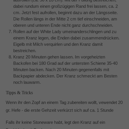
dabei rundum einen großzügigen Rand frei lassen, ca. 2
cm. Jetzt fest aufrollen, beginnt dazu an der Längsseite.
Die Rollen längs in der Mitte 2 cm tief einschneiden, am
oberen und unteren Ende nicht ganz durchschneiden.
Rollen auf der White Lady umeinanderschlingen und zu
einem Kranz legen, die Enden dabei zusammendrücken.
Eigelb mit Milch verquirlen und den Kranz damit
bestreichen.
Kranz 20 Minuten gehen lassen. Im vorgeheizten
Backofen bei 180 Grad auf der untersten Schiene 35-40
Minuten backen. Nach 20 Minuten gegenenfalls mit
Backpapier abdecken. Der Kranz schmeckt am Besten
noch lauwarm.
Tipps & Tricks
Wenn ihr den Zopf an einem Tag zubereiten wollt, vewendet 20
gr. Hefe - die erste Gehzeit verkürzt sich auf ca. 1 Stunde
Falls ihr keine Stoneware habt, legt den Kranz auf ein