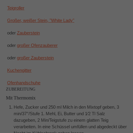
Teigroller
Großer, weißer Stein, "White Lady"
oder
Zauberstein
oder
großer Ofenzauberer
oder
großer Zauberstein
Kuchengitter
Ofenhandschuhe
ZUBEREITUNG
Mit Thermomix
Hefe, Zucker und 250 ml Milch in den Mixtopf geben, 3
min/37°/Stufe 1. Mehl, Ei, Butter und 1⁄2 Tl Salz
dazugeben, 2 Min/Teigstufe zu einem glatten Teig
verarbeiten. In eine Schüssel umfüllen und abgedeckt über