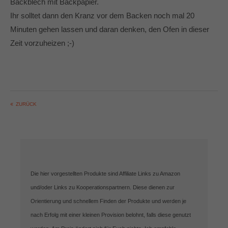
Backblech mit Backpapier.
Ihr solltet dann den Kranz vor dem Backen noch mal 20
Minuten gehen lassen und daran denken, den Ofen in dieser
Zeit vorzuheizen ;-)
ZURÜCK
Die hier vorgestellten Produkte sind Affiliate Links zu Amazon
und/oder Links zu Kooperationspartnern. Diese dienen zur
Orientierung und schnellem Finden der Produkte und werden je
nach Erfolg mit einer kleinen Provision belohnt, falls diese genutzt