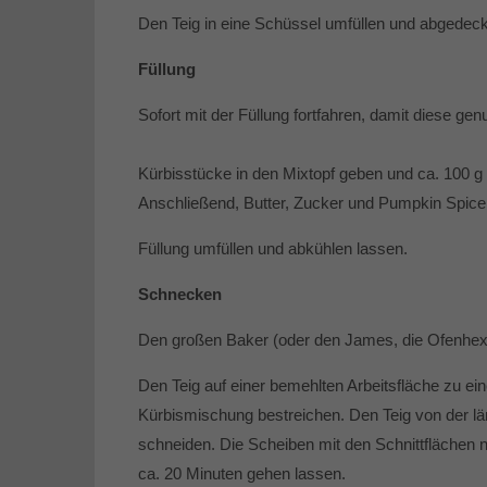
Den Teig in eine Schüssel umfüllen und abgedec
Füllung
Sofort mit der Füllung fortfahren, damit diese gen
Kürbisstücke in den Mixtopf geben und ca. 100 g
Anschließend, Butter, Zucker und Pumpkin Spice
Füllung umfüllen und abkühlen lassen.
Schnecken
Den großen Baker (oder den James, die Ofenhexe
Den Teig auf einer bemehlten Arbeitsfläche zu e
Kürbismischung bestreichen. Den Teig von der lä
schneiden. Die Scheiben mit den Schnittflächen
ca. 20 Minuten gehen lassen.