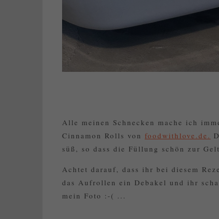
Alle meinen Schnecken mache ich imm
Cinnamon Rolls von
foodwithlove.de.
De
süß, so dass die Füllung schön zur Ge
Achtet darauf, dass ihr bei diesem Reze
das Aufrollen ein Debakel und ihr sch
mein Foto :-( ...