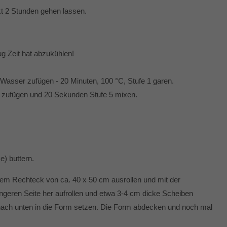
kt 2 Stunden gehen lassen.
ug Zeit hat abzukühlen!
 Wasser zufügen - 20 Minuten, 100 °C, Stufe 1 garen.
 zufügen und 20 Sekunden Stufe 5 mixen.
) buttern.
inem Rechteck von ca. 40 x 50 cm ausrollen und mit der
ngeren Seite her aufrollen und etwa 3-4 cm dicke Scheiben
 nach unten in die Form setzen. Die Form abdecken und noch mal