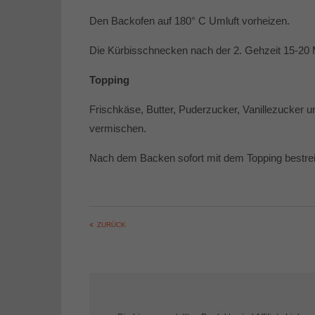
Den Backofen auf 180° C Umluft vorheizen.
Die Kürbisschnecken nach der 2. Gehzeit 15-20 
Topping
Frischkäse, Butter, Puderzucker, Vanillezucker u
vermischen.
Nach dem Backen sofort mit dem Topping bestr
ZURÜCK