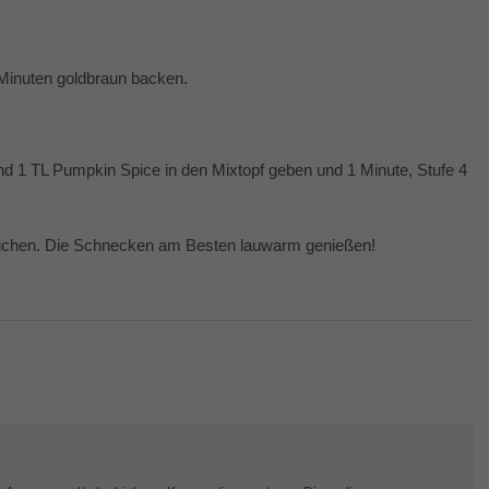
Minuten goldbraun backen.
nd 1 TL Pumpkin Spice in den Mixtopf geben und 1 Minute, Stufe 4
eichen. Die Schnecken am Besten lauwarm genießen!