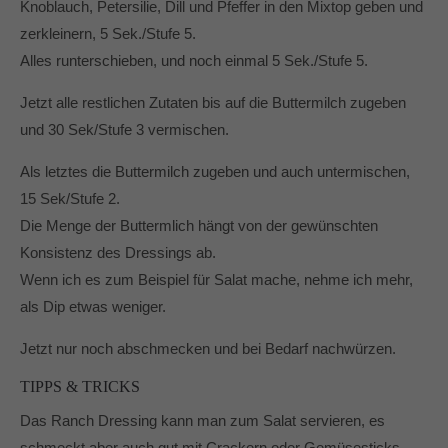
Knoblauch, Petersilie, Dill und Pfeffer in den Mixtop geben und
zerkleinern, 5 Sek./Stufe 5.
Alles runterschieben, und noch einmal 5 Sek./Stufe 5.
Jetzt alle restlichen Zutaten bis auf die Buttermilch zugeben
und 30 Sek/Stufe 3 vermischen.
Als letztes die Buttermilch zugeben und auch untermischen,
15 Sek/Stufe 2.
Die Menge der Buttermlich hängt von der gewünschten
Konsistenz des Dressings ab.
Wenn ich es zum Beispiel für Salat mache, nehme ich mehr,
als Dip etwas weniger.
Jetzt nur noch abschmecken und bei Bedarf nachwürzen.
TIPPS & TRICKS
Das Ranch Dressing kann man zum Salat servieren, es
schmeckt aber auch gut mit Crackern oder Gemüsesticks.