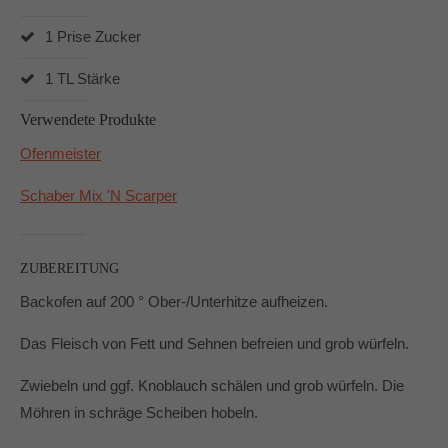
1 Prise Zucker
1 TL Stärke
Verwendete Produkte
Ofenmeister
Schaber Mix 'N Scarper
ZUBEREITUNG
Backofen auf 200 ° Ober-/Unterhitze aufheizen.
Das Fleisch von Fett und Sehnen befreien und grob würfeln.
Zwiebeln und ggf. Knoblauch schälen und grob würfeln. Die
Möhren in schräge Scheiben hobeln.