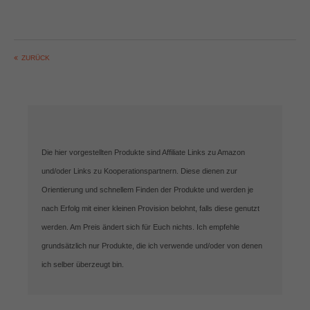
ZURÜCK
Die hier vorgestellten Produkte sind Affiliate Links zu Amazon
und/oder Links zu Kooperationspartnern. Diese dienen zur
Orientierung und schnellem Finden der Produkte und werden je
nach Erfolg mit einer kleinen Provision belohnt, falls diese genutzt
werden. Am Preis ändert sich für Euch nichts. Ich empfehle
grundsätzlich nur Produkte, die ich verwende und/oder von denen
ich selber überzeugt bin.