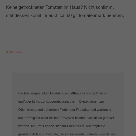
Keine getrockneten Tomaten im Haus? Nicht schlimm,
stattdessen könnt ihr auch ca. 60 gr Tomatenmark nehmen,
ZURÜCK
Die hier vorgestellten Produkte sind Affiliate Links zu Amazon
und/oder Links zu Kooperationspartnern. Diese dienen zur
Orientierung und schnellem Finden der Produkte und werden je
nach Erfolg mit einer kleinen Provision belohnt, falls diese genutzt
werden. Am Preis ändert sich für Euch nichts. Ich empfehle
grundsätzlich nur Produkte, die ich verwende und/oder von denen