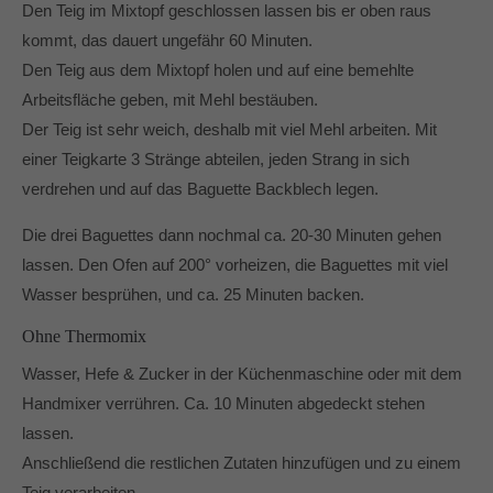
Den Teig im Mixtopf geschlossen lassen bis er oben raus
kommt, das dauert ungefähr 60 Minuten.
Den Teig aus dem Mixtopf holen und auf eine bemehlte
Arbeitsfläche geben, mit Mehl bestäuben.
Der Teig ist sehr weich, deshalb mit viel Mehl arbeiten. Mit
einer Teigkarte 3 Stränge abteilen, jeden Strang in sich
verdrehen und auf das Baguette Backblech legen.
Die drei Baguettes dann nochmal ca. 20-30 Minuten gehen
lassen. Den Ofen auf 200° vorheizen, die Baguettes mit viel
Wasser besprühen, und ca. 25 Minuten backen.
Ohne Thermomix
Wasser, Hefe & Zucker in der Küchenmaschine oder mit dem
Handmixer verrühren. Ca. 10 Minuten abgedeckt stehen
lassen.
Anschließend die restlichen Zutaten hinzufügen und zu einem
Teig verarbeiten.