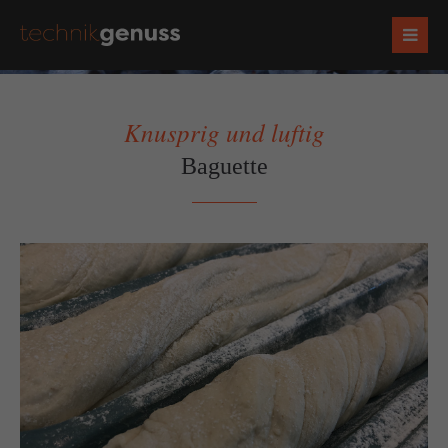
Knusprig und luftig
Baguette
Socials