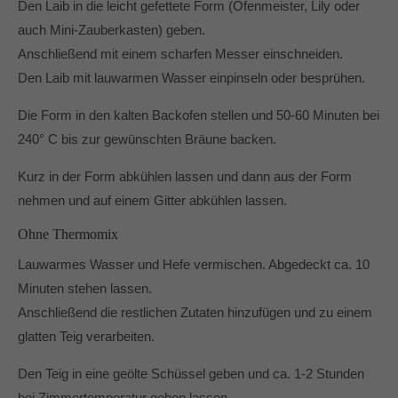
Den Laib in die leicht gefettete Form (Ofenmeister, Lily oder
auch Mini-Zauberkasten) geben.
Anschließend mit einem scharfen Messer einschneiden.
Den Laib mit lauwarmen Wasser einpinseln oder besprühen.
Die Form in den kalten Backofen stellen und 50-60 Minuten bei
240° C bis zur gewünschten Bräune backen.
Kurz in der Form abkühlen lassen und dann aus der Form
nehmen und auf einem Gitter abkühlen lassen.
Ohne Thermomix
Lauwarmes Wasser und Hefe vermischen. Abgedeckt ca. 10
Minuten stehen lassen.
Anschließend die restlichen Zutaten hinzufügen und zu einem
glatten Teig verarbeiten.
Den Teig in eine geölte Schüssel geben und ca. 1-2 Stunden
bei Zimmertemperatur gehen lassen.