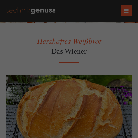
Herzhaftes Weißbrot
Das Wiener
Zurück
Vorwärts
Socials