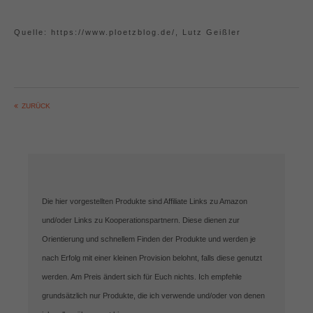
Quelle: https://www.ploetzblog.de/, Lutz Geißler
ZURÜCK
Die hier vorgestellten Produkte sind Affiliate Links zu Amazon
und/oder Links zu Kooperationspartnern. Diese dienen zur
Orientierung und schnellem Finden der Produkte und werden je
nach Erfolg mit einer kleinen Provision belohnt, falls diese genutzt
werden. Am Preis ändert sich für Euch nichts. Ich empfehle
grundsätzlich nur Produkte, die ich verwende und/oder von denen