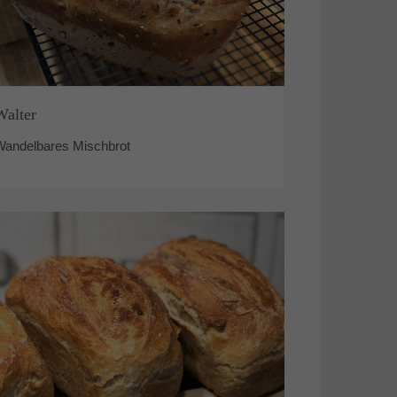
Walter
Wandelbares Mischbrot