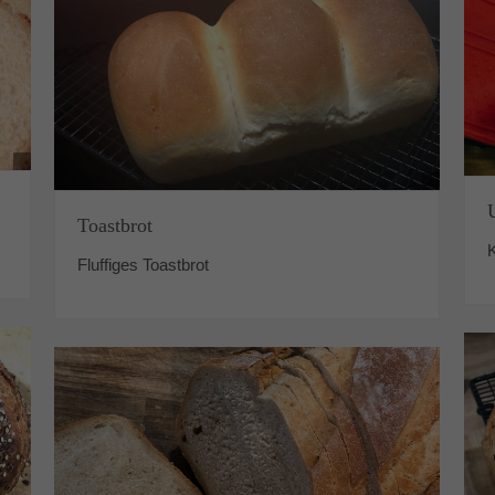
Toastbrot
K
Fluffiges Toastbrot