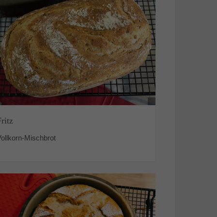
Fritz
ollkorn-Mischbrot