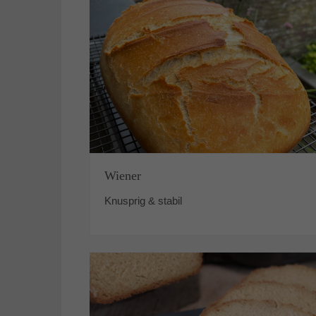
Wiener
Knusprig & stabil