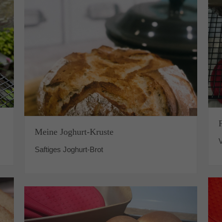
Meine Joghurt-Kruste
V
Saftiges Joghurt-Brot