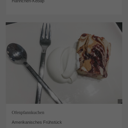
Hähnchen-Kebap
Ofenpfannkuchen
Amerikanisches Frühstück