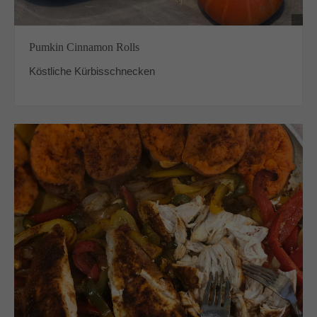
Pumkin Cinnamon Rolls
Köstliche Kürbisschnecken