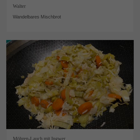
Walter
Wandelbares Mischbrot
Möhren-Lauch mit Ingwer