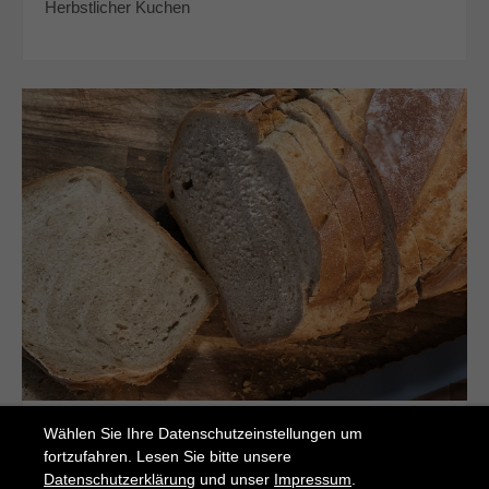
Herbstlicher Kuchen
Malz-Misch
Wählen Sie Ihre Datenschutzeinstellungen um
fortzufahren. Lesen Sie bitte unsere
Kraftvolles Mischbrot
Datenschutzerklärung
und unser
Impressum
.