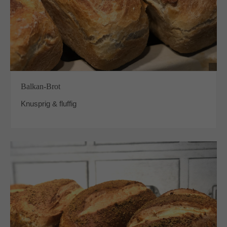
Balkan-Brot
Knusprig & fluffig