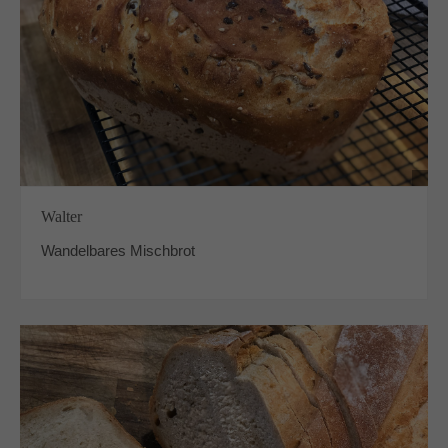
Walter
Wandelbares Mischbrot