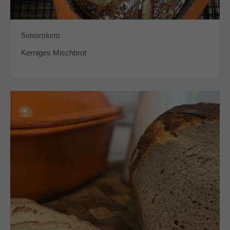
Sonnenkern
Kerniges Mischbrot