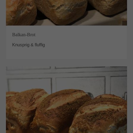
Balkan-Brot
Knusprig & fluffig