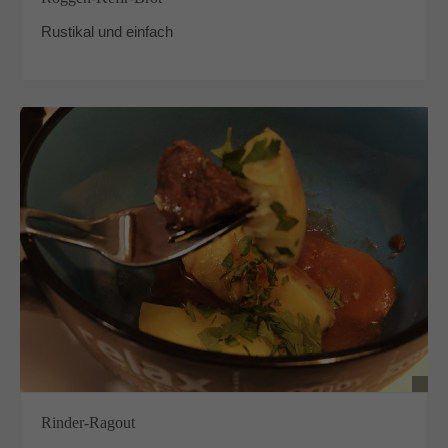
Rustikal und einfach
Rinder-Ragout