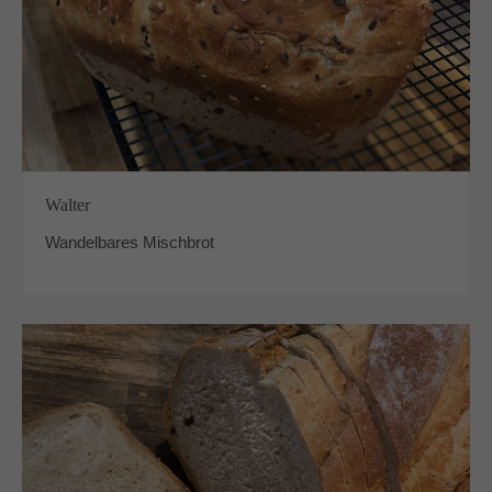
Walter
Wandelbares Mischbrot