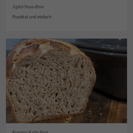
Apfel-Nuss-Brot
Rustikal und einfach
Roggen-Kefir-Brot