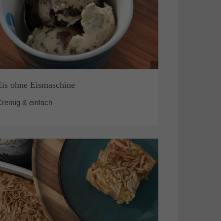
Eis ohne Eismaschine
Cremig & einfach