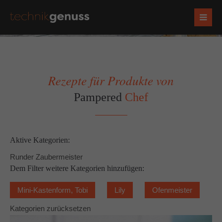
Rezepte für Produkte von
Pampered
Chef
Aktive Kategorien:
Runder Zaubermeister
Dem Filter weitere Kategorien hinzufügen:
Mini-Kastenform, Tobi
Lily
Ofenmeister
Kategorien zurücksetzen