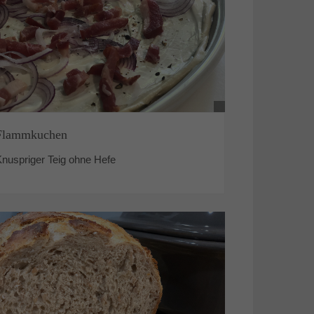
Flammkuchen
Knuspriger Teig ohne Hefe