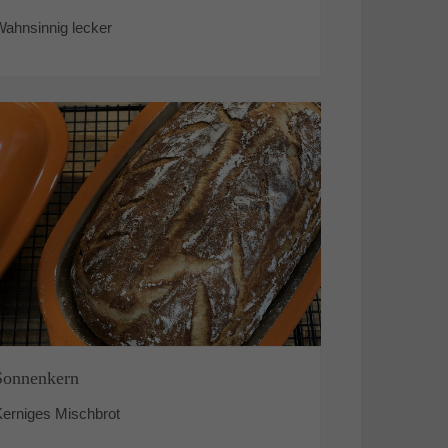
Wahnsinnig lecker
Sonnenkern
Kerniges Mischbrot