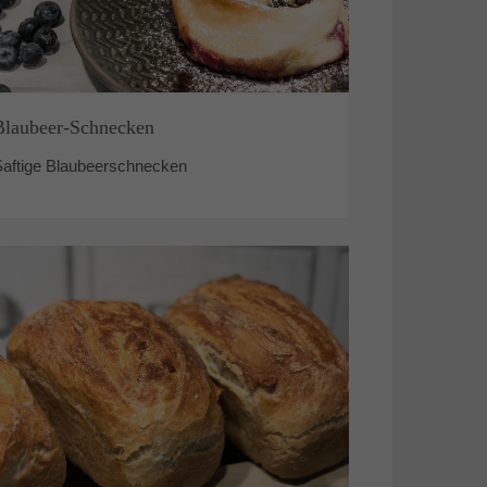
Blaubeer-Schnecken
Saftige Blaubeerschnecken