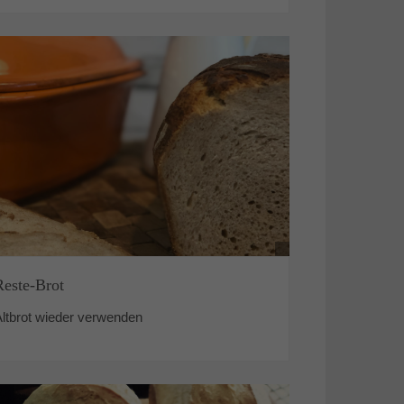
Reste-Brot
Altbrot wieder verwenden