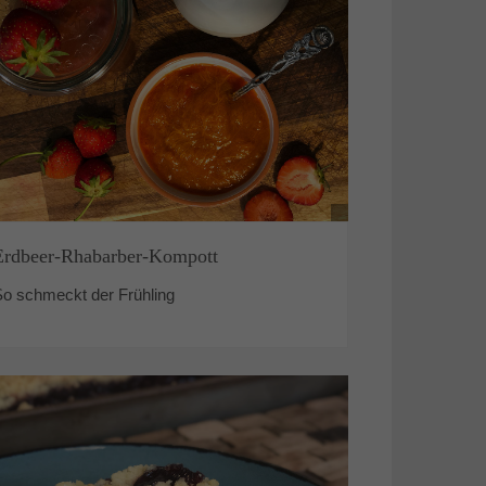
Erdbeer-Rhabarber-Kompott
So schmeckt der Frühling