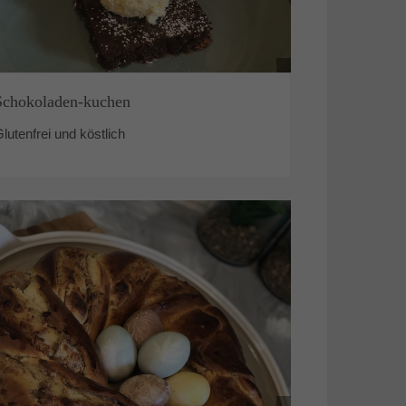
Schokoladen-kuchen
lutenfrei und köstlich