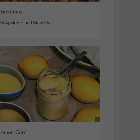
Osterkranz
Mit Aprikose und Mandeln
Lemon Curd