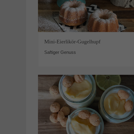
Mini-Eierlikör-Gugelhupf
Saftiger Genuss