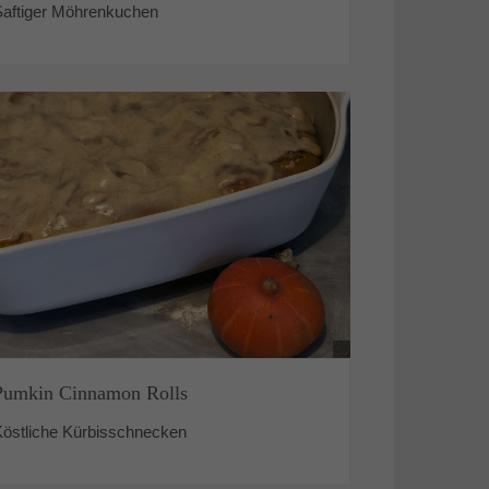
Saftiger Möhrenkuchen
Pumkin Cinnamon Rolls
Köstliche Kürbisschnecken