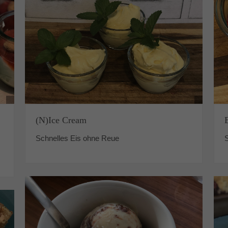
(N)Ice Cream
Schnelles Eis ohne Reue