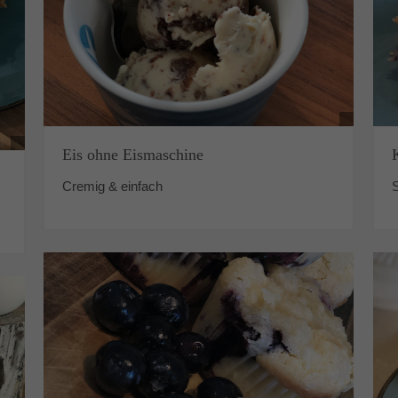
Eis ohne Eismaschine
S
Cremig & einfach