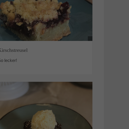
Kirschstreusel
o lecker!