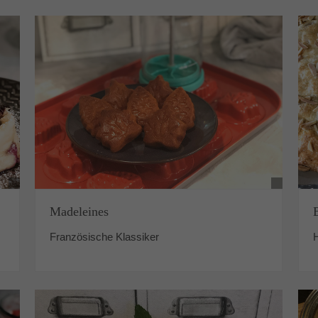
Madeleines
Französische Klassiker