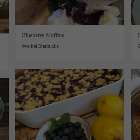
Blueberry Muffins
Wie bei Starbucks
G