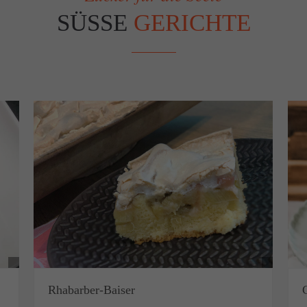
SÜSSE
GERICHTE
Rhabarber-Baiser