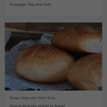
Knuspriger Teig ohne Hefe
Burger Buns oder Slider Buns
Brioche-Brötchen perfekt für Burger