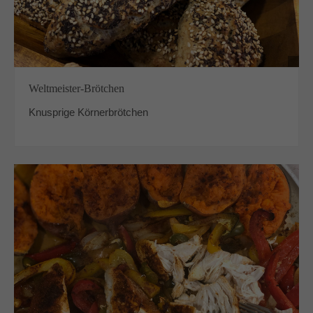
Weltmeister-Brötchen
Knusprige Körnerbrötchen