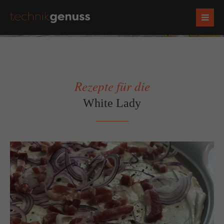
Rezepte für die
White Lady