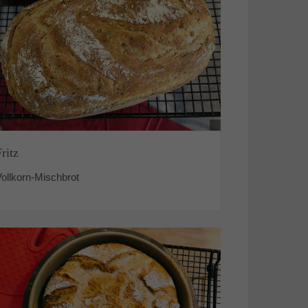
Fritz
ollkorn-Mischbrot