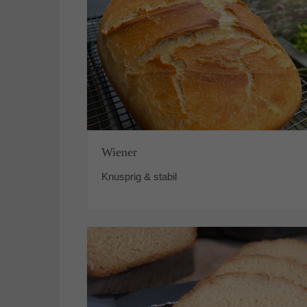
Wiener
Knusprig & stabil