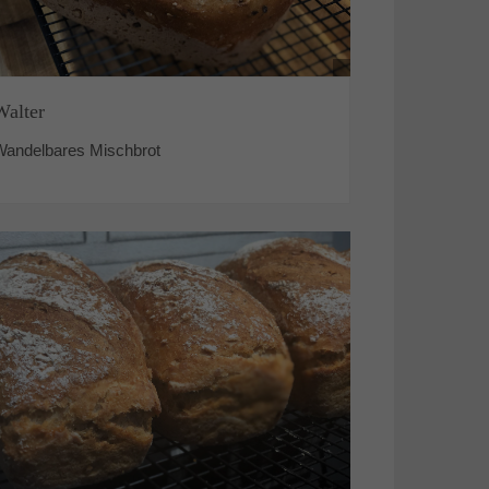
Walter
Wandelbares Mischbrot