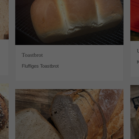
Toastbrot
K
Fluffiges Toastbrot