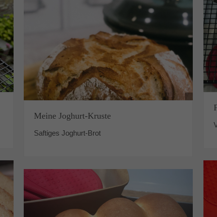
Meine Joghurt-Kruste
V
Saftiges Joghurt-Brot