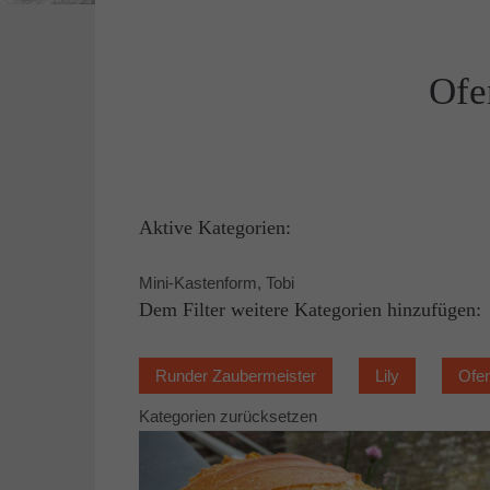
Ofe
Aktive Kategorien:
Mini-Kastenform, Tobi
Dem Filter weitere Kategorien hinzufügen:
Runder Zaubermeister
Lily
Ofe
Kategorien zurücksetzen