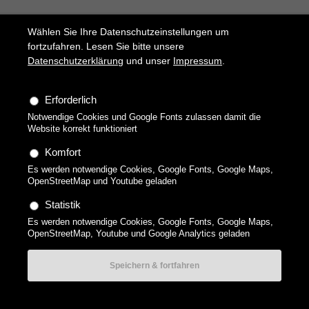
Zurzeit sind keine Nachrichten vorhanden.
Wählen Sie Ihre Datenschutzeinstellungen um
fortzufahren. Lesen Sie bitte unsere
Datenschutzerklärung
und unser
Impressum
.
Copyright 2026 technikgenuss, Maren Kuçi. Alle Rechte
vorbehalten.
Erforderlich
Datenschutzerklärung
Impressum
Datenschutz-
Notwendige Cookies und Google Fonts zulassen damit die
Website korrekt funktioniert
Einstellungen
AGBs Gutscheine
Komfort
Es werden notwendige Cookies, Google Fonts, Google Maps,
OpenStreetMap und Youtube geladen
Statistik
Es werden notwendige Cookies, Google Fonts, Google Maps,
OpenStreetMap, Youtube und Google Analytics geladen