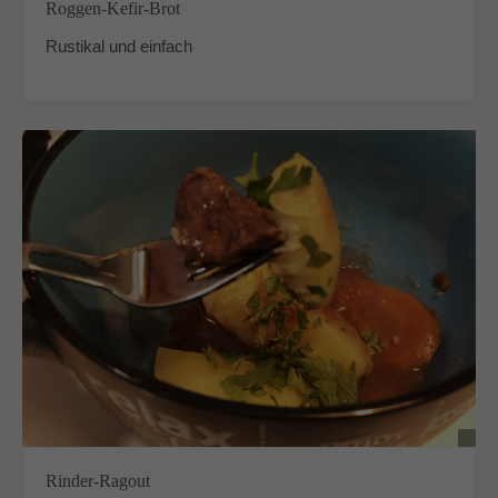
Roggen-Kefir-Brot
Rustikal und einfach
Rinder-Ragout