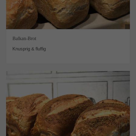
Balkan-Brot
Knusprig & fluffig