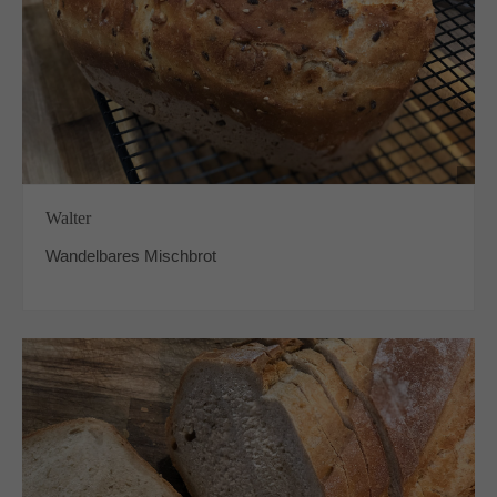
Walter
Wandelbares Mischbrot