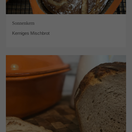
Sonnenkern
Kerniges Mischbrot