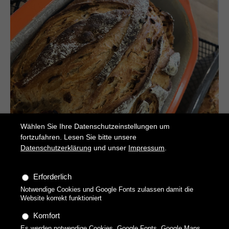
Wählen Sie Ihre Datenschutzeinstellungen um
fortzufahren. Lesen Sie bitte unsere
Datenschutzerklärung
und unser
Impressum
.
Zwiebel-Malz-Kruste
Erforderlich
Saftig, kross und köstlich
Notwendige Cookies und Google Fonts zulassen damit die
Website korrekt funktioniert
Komfort
Es werden notwendige Cookies, Google Fonts, Google Maps,