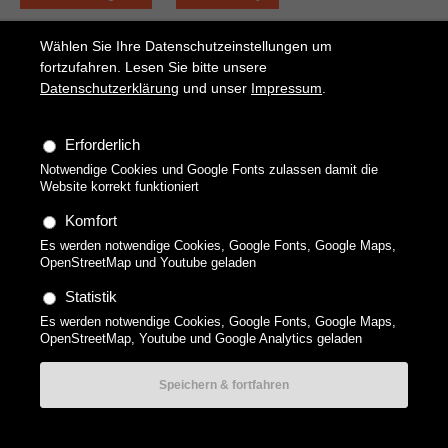
Kategorien zurücksetzen
Wählen Sie Ihre Datenschutzeinstellungen um
Zurzeit sind keine Nachrichten vorhanden.
fortzufahren. Lesen Sie bitte unsere
Datenschutzerklärung
und unser
Impressum
.
Erforderlich
Copyright 2026 technikgenuss, Maren Kuçi. Alle Rechte
Notwendige Cookies und Google Fonts zulassen damit die
vorbehalten.
Website korrekt funktioniert
Datenschutzerklärung
Impressum
Datenschutz-
Komfort
Einstellungen
AGBs Gutscheine
Es werden notwendige Cookies, Google Fonts, Google Maps,
OpenStreetMap und Youtube geladen
Statistik
Es werden notwendige Cookies, Google Fonts, Google Maps,
OpenStreetMap, Youtube und Google Analytics geladen