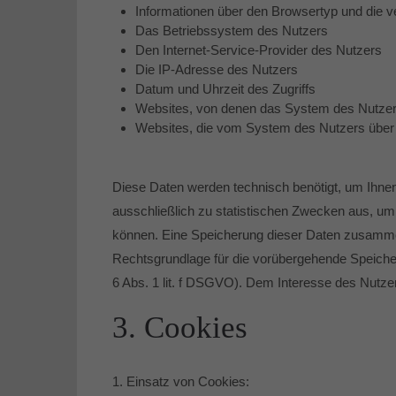
Informationen über den Browsertyp und die 
Das Betriebssystem des Nutzers
Den Internet-Service-Provider des Nutzers
Die IP-Adresse des Nutzers
Datum und Uhrzeit des Zugriffs
Websites, von denen das System des Nutzers 
Websites, die vom System des Nutzers über
Diese Daten werden technisch benötigt, um Ihnen
ausschließlich zu statistischen Zwecken aus, um 
können. Eine Speicherung dieser Daten zusammen
Rechtsgrundlage für die vorübergehende Speicherun
6 Abs. 1 lit. f DSGVO). Dem Interesse des Nutzer
3. Cookies
1. Einsatz von Cookies: