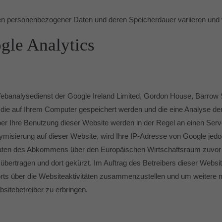
n personenbezogener Daten und deren Speicherdauer variieren und we
gle Analytics
banalysedienst der Google Ireland Limited, Gordon House, Barrow Str
, die auf Ihrem Computer gespeichert werden und die eine Analyse d
er Ihre Benutzung dieser Website werden in der Regel an einen Serv
nymisierung auf dieser Website, wird Ihre IP-Adresse von Google jedo
aten des Abkommens über den Europäischen Wirtschaftsraum zuvor ge
bertragen und dort gekürzt. Im Auftrag des Betreibers dieser Websi
ts über die Websiteaktivitäten zusammenzustellen und um weitere m
itebetreiber zu erbringen.