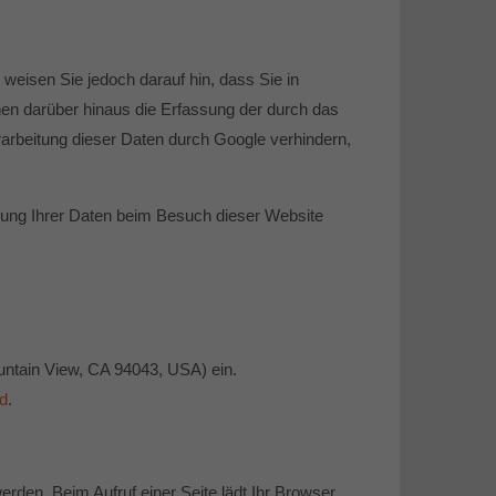
weisen Sie jedoch darauf hin, dass Sie in
nen darüber hinaus die Erfassung der durch das
arbeitung dieser Daten durch Google verhindern,
sung Ihrer Daten beim Besuch dieser Website
ntain View, CA 94043, USA) ein.
ed
.
erden. Beim Aufruf einer Seite lädt Ihr Browser