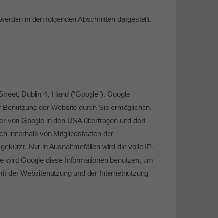
rden in den folgenden Abschnitten dargestellt.
eet, Dublin 4, Irland ("Google"). Google
er Benutzung der Website durch Sie ermöglichen.
er von Google in den USA übertragen und dort
ch innerhalb von Mitgliedstaaten der
kürzt. Nur in Ausnahmefällen wird die volle IP-
te wird Google diese Informationen benutzen, um
it der Websitenutzung und der Internetnutzung