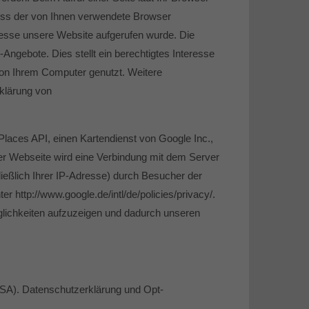
uss der von Ihnen verwendete Browser
resse unsere Website aufgerufen wurde. Die
ngebote. Dies stellt ein berechtigtes Interesse
 von Ihrem Computer genutzt. Weitere
klärung von
Places API, einen Kartendienst von Google Inc.,
r Webseite wird eine Verbindung mit dem Server
ießlich Ihrer IP-Adresse) durch Besucher der
 http://www.google.de/intl/de/policies/privacy/.
glichkeiten aufzuzeigen und dadurch unseren
USA). Datenschutzerklärung und Opt-