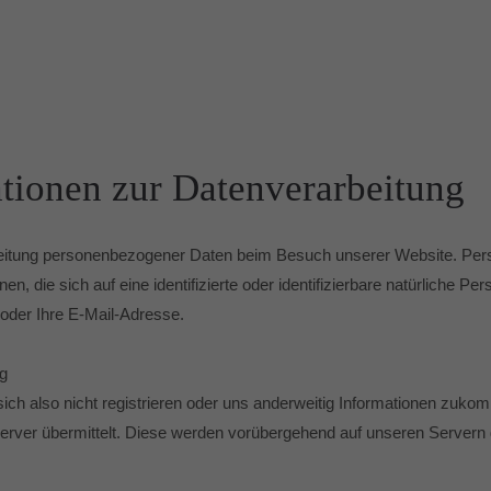
tionen zur Datenverarbeitung
arbeitung personenbezogener Daten beim Besuch unserer Website. Pe
n, die sich auf eine identifizierte oder identifizierbare natürliche P
 oder Ihre E-Mail-Adresse.
ng
ch also nicht registrieren oder uns anderweitig Informationen zukomm
erver übermittelt. Diese werden vorübergehend auf unseren Servern 