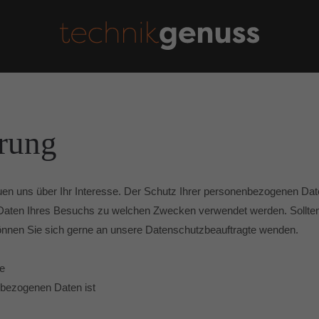
rung
en uns über Ihr Interesse. Der Schutz Ihrer personenbezogenen Date
he Daten Ihres Besuchs zu welchen Zwecken verwendet werden. Sollt
önnen Sie sich gerne an unsere Datenschutzbeauftragte wenden.
te
enbezogenen Daten ist