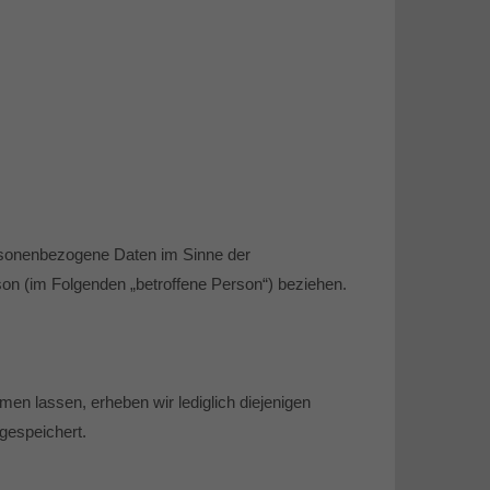
rsonenbezogene Daten im Sinne der
erson (im Folgenden „betroffene Person“) beziehen.
en lassen, erheben wir lediglich diejenigen
gespeichert.