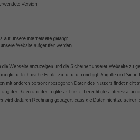
verwendete Version
auf unsere Internetseite gelangt
 unsere Website aufgerufen werden
 die Webseite anzuzeigen und die Sicherheit unserer Webseite zu ge
mögliche technische Fehler zu beheben und ggf. Angriffe und Sicherh
 mit anderen personenbezogenen Daten des Nutzers findet nicht st
g der Daten und der Logfiles ist unser berechtigtes Interesse an der
s wird dadurch Rechnung getragen, dass die Daten nicht zu seiner Id