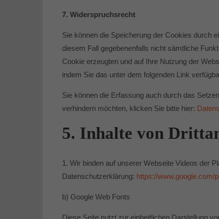
7. Widerspruchsrecht
Sie können die Speicherung der Cookies durch ein
diesem Fall gegebenenfalls nicht sämtliche Funk
Cookie erzeugten und auf Ihre Nutzung der Websi
indem Sie das unter dem folgenden Link verfügbar
Sie können die Erfassung auch durch das Setzen
verhindern möchten, klicken Sie bitte hier:
Datens
5. Inhalte von Dritta
1. Wir binden auf unserer Webseite Videos der P
Datenschutzerklärung:
https://www.google.com/po
b) Google Web Fonts
Diese Seite nutzt zur einheitlichen Darstellung v