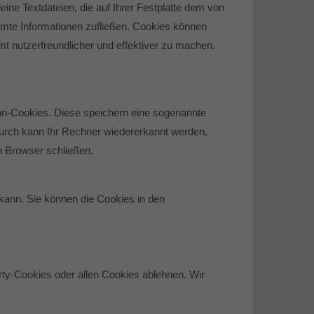
ne Textdateien, die auf Ihrer Festplatte dem von
mmte Informationen zufließen. Cookies können
t nutzerfreundlicher und effektiver zu machen.
on-Cookies. Diese speichern eine sogenannte
urch kann Ihr Rechner wiedererkannt werden,
n Browser schließen.
kann. Sie können die Cookies in den
ty-Cookies oder allen Cookies ablehnen. Wir