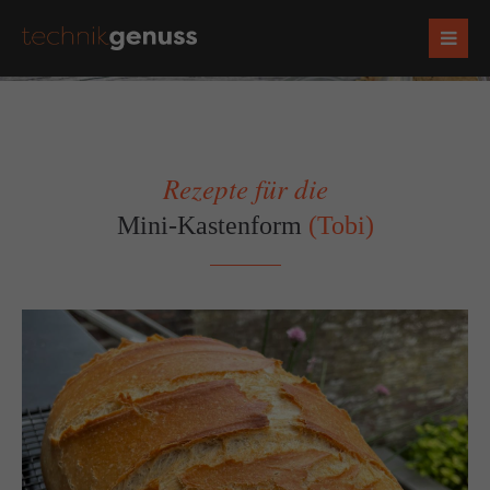
Rezepte für die
Mini-Kastenform
(Tobi)