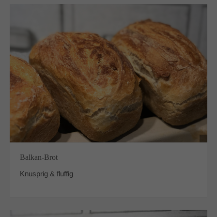
Balkan-Brot
Knusprig & fluffig