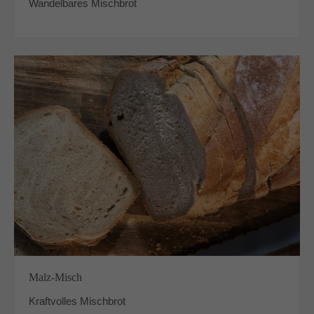
Wandelbares Mischbrot
Malz-Misch
Kraftvolles Mischbrot