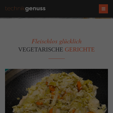
Fleischlos glücklich
VEGETARISCHE
GERICHTE